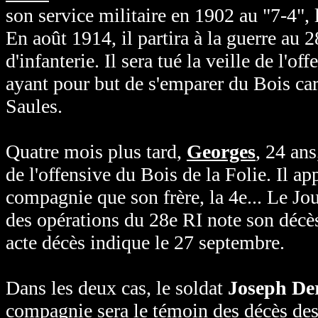
son service militaire en 1902 au "7-4",
En août 1914, il partira à la guerre au
d'infanterie. Il sera tué la veille de l'
ayant pour but de s'emparer du Bois carr
Saules.
Quatre mois plus tard,
Georges
, 24 an
de l'offensive du Bois de la Folie. Il
app
compagnie que son frère, la 4e... Le Jo
des opérations du 28e RI note son décè
acte décès indique le 27 septembre.
Dans les deux cas, le soldat
Joseph De
compagnie sera le témoin des décès des