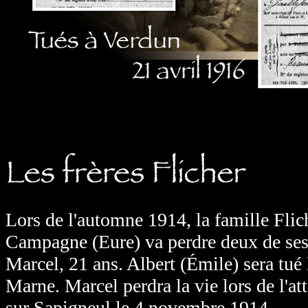
Lors de l'automne 1914, la famille Flic
Campagne (Eure) va perdre deux de ses f
Marcel, 21 ans. Albert (Émile) sera tué l
Marne. Marcel perdra la vie lors de l'
sur Sapigneul le 4 novembre 1914.