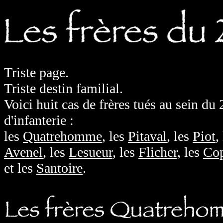
Triste page.
Triste destin familial.
Voici huit cas de frères tués au sein d
d'infanterie :
les
Quatrehomme
, les
Pitaval
, les
Piot
,
Avenel
, les
Lesueur
, les
Flicher
, les
Co
et les
Santoire
.