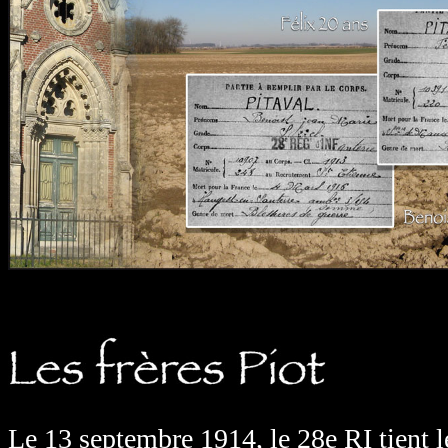
Le 13 septembre 1914, le 28e RI tient l