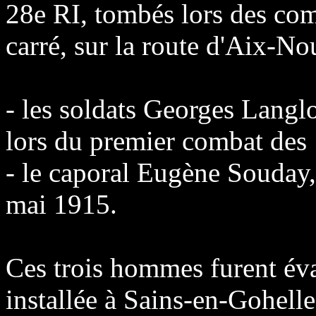
28e RI, tombés lors des com
carré, sur la route d'Aix-No
- les soldats Georges Langlo
lors du premier combat des
- le caporal Eugène Souday, 
mai 1915.
Ces trois hommes furent év
installée à Sains-en-Gohelle