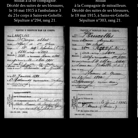
Soldat à la 6e compagnie.
Soldat
Décédé des suites de ses blessures,
à la Compagnie de mitrailleurs.
le 16 mai 1915 à l'ambulance 3
Décédé des suites de ses blessures,
du 21e corps à Sains-en-Gohelle.
le 19 mai 1915,
à Sains-en-Gohelle.
Sépulture
n°294,
rang 21.
Sépulture
n°303,
rang 21.